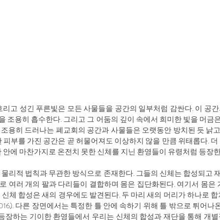
흐리고 성긴 푸른빛은 모든 사물들을 공간의 일부처럼 감싼다. 이 공
을 조용히 흡수한다. 그리고 그 어둠의 깊이 속에서 희미한 빛을 머
서 조용히 드러나는 폐교회의 공간과 사물들은 오랫동안 방치된 듯 낡
한 피부를 가진 공간은 곧 허물어져도 이상하지 않을 만큼 위태롭다. 더
공간 안에 마찬가지로 온전치 못한 신체를 지닌 환영들이 유령처럼 등장
물리적 법칙과 무관한 방식으로 존재한다. 그들의 신체는 합성되고 재단된다
로 여러 개의 팔과 다리들이 결합하며 몸은 집단화된다. 여기서 몸은 
 신체 합성은 새의 경우에도 발견된다. 두 마리 새의 머리가 하나로 합
(2016). 다른 장면에서는 특정한 틀 안에 속하기 위해 틀 밖으로 튀어
그림에 등장하는 기이한 환영들에서 우리는 신체의 합성과 재단을 통해 개