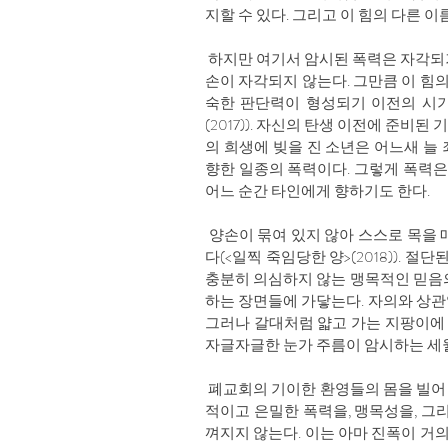
지할 수 있다. 그리고 이 힘의 다른 이
하지만 여기서 암시된 폭력은 자각되거
손이 자각되지 않는다. 그만큼 이 힘
숙한 판단력이 형성되기 이전의 시기
(2017)). 자신의 탄생 이전에 준비
의 희생에 빚을 진 소년은 어느새 늘 
향한 일종의 폭력이다. 그렇게 폭력은
어느 순간 타인에게 향하기도 한다.
양손이 묶여 있지 않아 스스로 목을 
다(<일찍 죽임당한 양>(2018)).
충분히 의심하지 않는 맹목적인 믿음의
하는 장면들에 가닿는다. 자의와 상관
그러나 갈대처럼 얇고 가는 지팡이에 잔뜩
자글자글한 눈가 주름이 암시하는 세
폐교회의 기이한 환영들의 몸을 빌어
적이고 은밀한 폭력을, 맹목성을, 그
껴지지 않는다. 이는 아마 진폭이 거