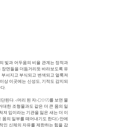
간의 빛과 어두움의 비율 관계는 정적과
금은 장면들을 더듬거리듯 바라보도록 유
고 부서지고 부식되고 변색되고 얼룩져
 이상 이곳에는 신성도, 기적도 감지되
한다.
. <머리 된 자>(2017)를 보면 물
거대한 조형물과도 같은 더 큰 몸의 일
쳐져 입이라는 기관을 잃은 새는 더 이
나온 몸의 일부를 떼어내기도 한다(<안에
별적인 신체의 자유를 제한하는 힘을 감