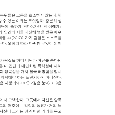
부위들은 고통을 호소하지 않는다. 훼
 수 있는 이유는 무엇일까. 충분히 성
단에 속하게 된다(<자녀 된 이에게>
과거, 인간의 죄를 대신해 벌을 받은 예수
4>(2017)). 자기 검열은 스스로를
는다. 오히려 따라 마땅한 무엇이 되어
손가락질을 하며 비난과 아유를 쏟아낸
장면은 이 집단에 내면화된 폭력성에 대해
과 맹목성을 거쳐 결국 허망함을 암시
 의탁해야 하는 노년기까지 이어진다.
(2017)). <깊은 눈>(2016)은
에서 고백한다. 그곳에서 자신은 암묵
 그의 어조에는 감정의 동요가 거의 느
 자신이 그리는 것과 어떤 거리를 두고