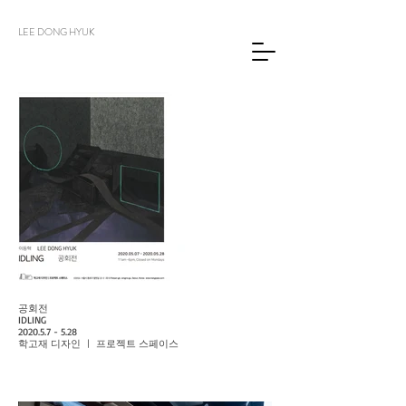
LEE DONG HYUK
공회전
IDLING
2020.5.7 - 5.28
학고재 디자인 ㅣ 프로젝트 스페이스